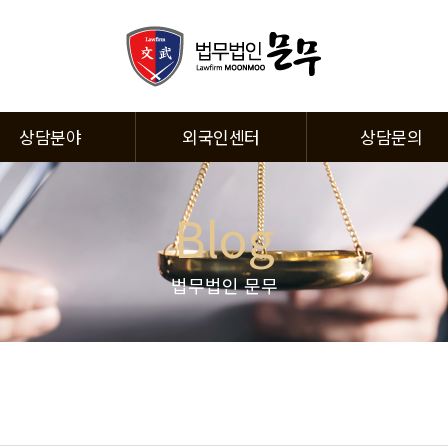
상담분야
외국인센터
상담문의
Blog
법무법인 문무