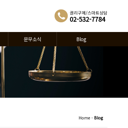
권리구제/스마트상담
02-532-7784
문무소식
Blog
Home -
Blog