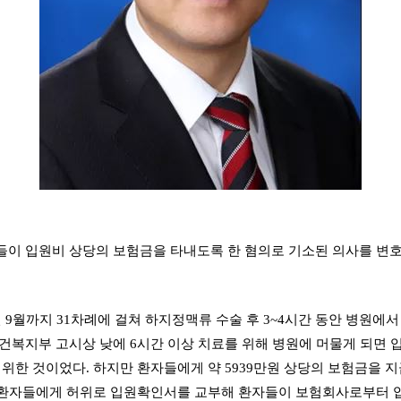
이 입원비 상당의 보험금을 타내도록 한 혐의로 기소된 의사를 변호
10년 9월까지 31차례에 걸쳐 하지정맥류 수술 후 3~4시간 동안 병원
복지부 고시상 낮에 6시간 이상 치료를 위해 병원에 머물게 되면 입
위한 것이었다. 하지만 환자들에게 약 5939만원 상당의 보험금을 
은 환자들에게 허위로 입원확인서를 교부해 환자들이 보험회사로부터 입