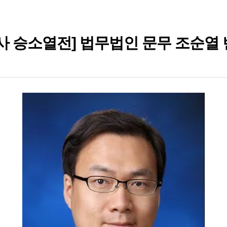
사 승소열전] 법무법인 문무 조순열