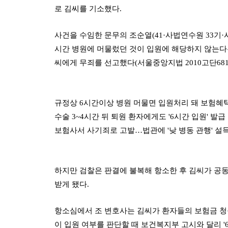
로 김씨를 기소했다.
사건을 수임한 문무의 조순열(41·사법연수원 33기
시간 병원에 머물렀던 것이 입원에 해당하지 않는다는
씨에게 무죄를 선고했다(서울중앙지법 2010고단6815
규정상 6시간이상 병원 머물면 입원처리 돼 보험혜
수술 3~4시간 뒤 퇴원 환자에게도 '6시간 입원' 발급
보험사서 사기죄로 고발…법관에 '낮 병동 관행' 설
하지만 검찰은 판결에 불복해 항소한 후 김씨가 공
받게 됐다.
항소심에서 조 변호사는 김씨가 환자들의 보험금 청
이 입원 여부를 판단할 때 보건복지부 고시와 달리 