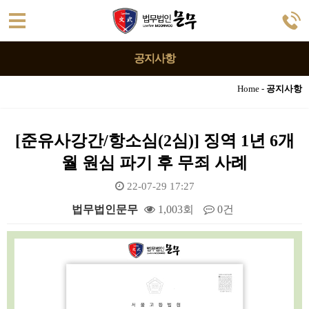
공지사항
Home -
공지사항
[준유사강간/항소심(2심)] 징역 1년 6개
월 원심 파기 후 무죄 사례
22-07-29 17:27
법무법인문무
1,003회
0건
본문